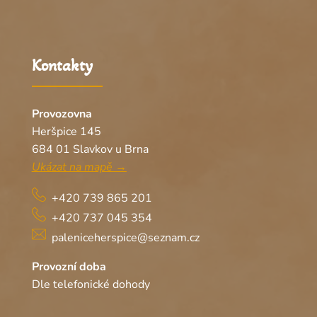
Kontakty
Provozovna
Heršpice 145
684 01 Slavkov u Brna
Ukázat na mapě →
+420 739 865 201
+420 737 045 354
paleniceherspice@seznam.cz
Provozní doba
Dle telefonické dohody