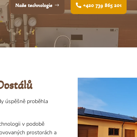
Naše technologie
+420 739 865 201
Dostálů
kdy úspěšně proběhla
echnologii v podobě
ovovaných prostorách a