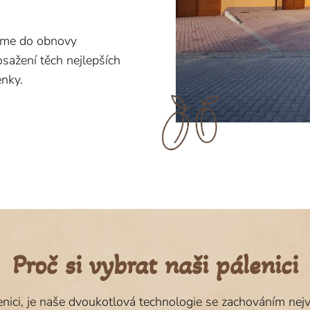
eme do obnovy
sažení těch nejlepších
nky.
Proč si vybrat naši pálenici
lenici, je naše dvoukotlová technologie se zachováním nej