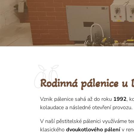
Rodinná pálenice u 
Vznik pálenice sahá až do roku
1992
, 
kolaudace a následné otevření provozu.
V naší pěstitelské pálenici využíváme t
klasického
dvoukotlového pálení
v ren