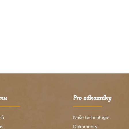
nu
Pro zákazníky
mů
Naše technologie
ás
Dokumenty