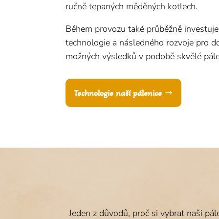
ručně tepaných měděných kotlech.
Během provozu také průběžně investuj
technologie a následného rozvoje pro do
možných výsledků v podobě skvělé pále
Technologie naší pálenice
Jeden z důvodů, proč si vybrat naši pá