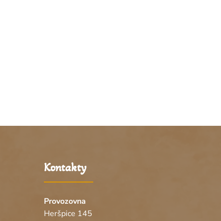
Kontakty
Provozovna
Heršpice 145