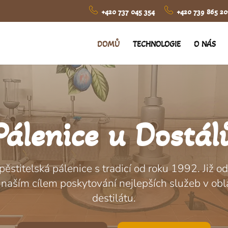
+420 737 045 354
+420 739 865 20
DOMŮ
TECHNOLOGIE
O NÁS
Pálenice u Dostál
 pěstitelská pálenice s tradicí od roku 1992. Již 
 naším cílem poskytování nejlepších služeb v obl
destilátu.