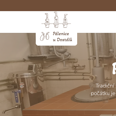
Tradiční
počátku je