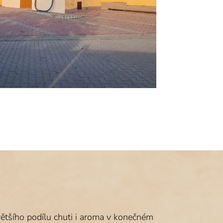
většího podílu chuti i aroma v konečném